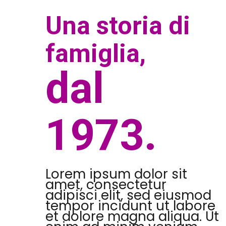
Una storia di
famiglia,
dal
1973.
Lorem ipsum dolor sit
amet, consectetur
adipisci elit, sed eiusmod
tempor incidunt ut labore
et dolore magna aliqua. Ut