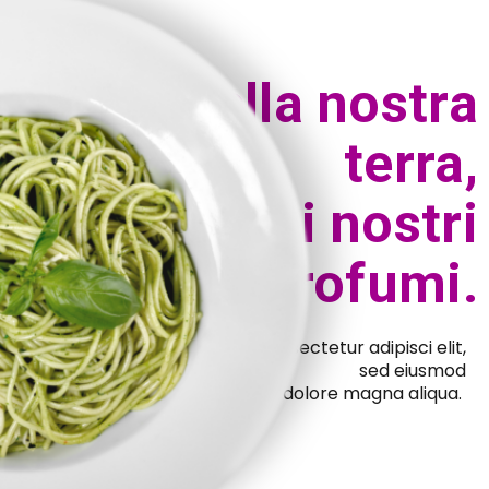
Parla della nostra
terra,
trasporta i nostri
profumi.
Lorem ipsum dolor sit amet, consectetur adipisci elit,
sed eiusmod
tempor incidunt ut labore et dolore magna aliqua.